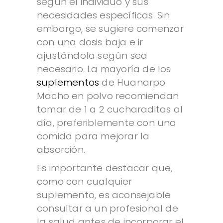
según el individuo y sus
necesidades específicas. Sin
embargo, se sugiere comenzar
con una dosis baja e ir
ajustándola según sea
necesario. La mayoría de los
suplementos
de Huanarpo
Macho en polvo recomiendan
tomar de 1 a 2 cucharaditas al
día, preferiblemente con una
comida para mejorar la
absorción.
Es importante destacar que,
como con cualquier
suplemento, es aconsejable
consultar a un profesional de
la salud antes de incorporar el