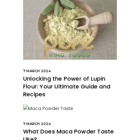
7 MARCH 2024
Unlocking the Power of Lupin
Flour: Your Ultimate Guide and
Recipes
7 MARCH 2024
What Does Maca Powder Taste
Like?