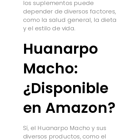
los suplementos puede
depender de diversos factores,
como la salud general, la dieta
y el estilo de vida.
Huanarpo
Macho:
¿Disponible
en Amazon?
Sí, el Huanarpo Macho y sus
diversos productos, como el