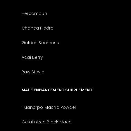
Hercampuri
Chanca Piedra
Golden Seamoss
Acai Berry
Raw Stevia
MALE ENHANCEMENT SUPPLEMENT
Huanarpo Macho Powder
Gelatinized Black Maca