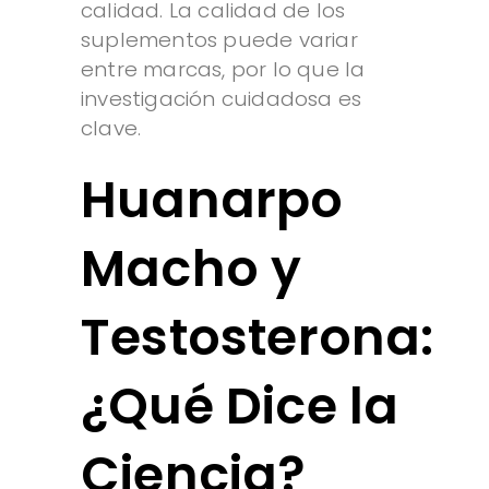
calidad. La calidad de los
suplementos puede variar
entre marcas, por lo que la
investigación cuidadosa es
clave.
Huanarpo
Macho y
Testosterona:
¿Qué Dice la
Ciencia?