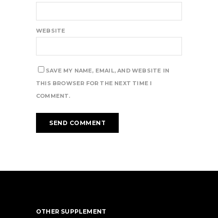
WEBSITE
SAVE MY NAME, EMAIL, AND WEBSITE IN
THIS BROWSER FOR THE NEXT TIME I
COMMENT.
OTHER SUPPLEMENT